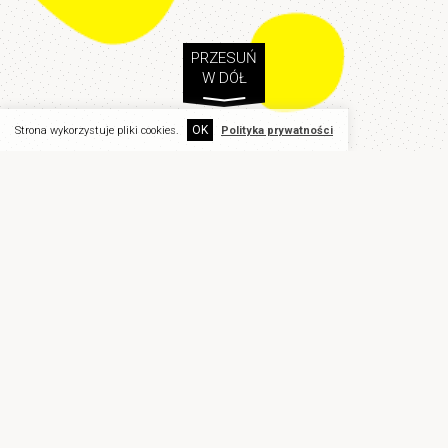
PRZESUŃ
W DÓŁ
OK
Strona wykorzystuje pliki cookies.
Polityka prywatności