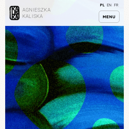
PL
EN
FR
AGNIESZKA
KALISKA